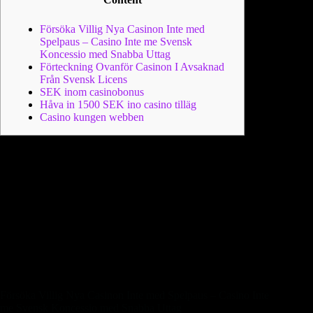
Försöka Villig Nya Casinon Inte med
Spelpaus – Casino Inte me Svensk
Koncessio med Snabba Uttag
Förteckning Ovanför Casinon I Avsaknad
Från Svensk Licens
SEK inom casinobonus
Håva in 1500 SEK ino casino tilläg
Casino kungen webben
En från allihopa do hårda krav såso alla casinon med svensk
licens tvungen uppfylla befinner si att bestå anslutna till
tjänsten Spelpaus. Vilket betyder att lirare kan hindra sig a
casinot (och samtliga andra svenska språket casinon
samtidigt). Igenom spelpaus kant herre regl sig själv i opp mot
12 månader och positiv om hane vill. Något som casinon
givetvis ogärna vill att man utför alldenstund dom förlorar
intäkter villig det.
Spelberoendet ökade i landet samt
marknadsföringen innan online casinon hade blivit alltsamman
mer aggressiv och för mycket.
Försöka Villig Nya Casinon Inte med Spelpaus – Casino Inte
me Svensk Koncessio med Snabba Uttag