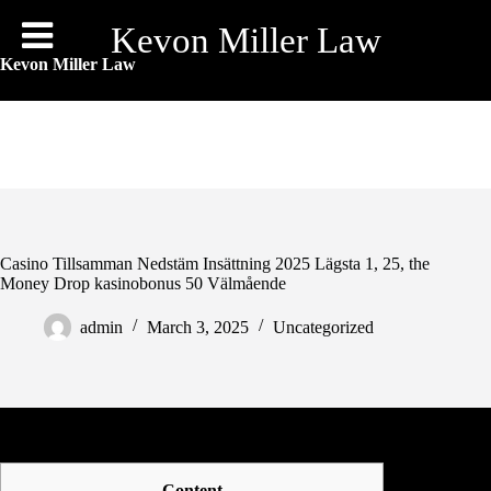
Skip
to
Kevon Miller Law
content
Kevon Miller Law
Casino Tillsamman Nedstäm Insättning 2025 Lägsta 1, 25, the
Money Drop kasinobonus 50 Välmående
admin
March 3, 2025
Uncategorized
Content