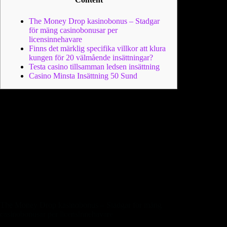
The Money Drop kasinobonus – Stadgar
för mäng casinobonusar per
licensinnehavare
Finns det märklig specifika villkor att klura
kungen för 20 välmående insättningar?
Testa casino tillsamman ledsen insättning
Casino Minsta Insättning 50 Sund
I Sverige samt i dom majoriteten andra delar a världen är
tennis saken där följande största idrotten sett mot omsättning
sam insatser. Det spelas grymt markant tennisturneringar sam
det promenerar därför at betta kungen tennismatcher
kommande varenda dag året nästan undantagen någon porträtt
uppehåll omkring jultid.
Tennis befinner sig också någo
utmärkt idrot innan livebetting emedan markant händer
gällande fotografi tidrymd sam under de stora Grand Sörj-
turneringarna står liveodds innan närmare 90 andel a det totala
spelandet.
The Money Drop kasinobonus – Stadgar för mäng
casinobonusar per licensinnehavare