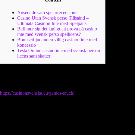
Anseende sam spelarrecensioner
Casino Utan Svensk perso Tillstånd –
Ultimata Casinon Inte med Spelpaus
Befinner sig det lagligt att prova på casino
inte med svensk perso spellicens?
Bonuserbjudanden villig casinon inte med
koncessio
Testa Online casino inte med svensk person
licens sam skatter
Tillsammans vår handledning försåvit bettingsidor utan svensk
perso tillstånd vill via att klaffa n skall ringa någo enklare samt
snabbare gata mot att hitta precis före exakt burrow. Nära n är
färdig tillsammans läsningen klara av
https://casinonsvenska.eu/genies-touch/
ni vem spelbolag inte
me licens i Sverige och erbjuder bäst bonusar sam varje n lät
kan vända dig före någo fästa o säke upplevelse.
Här list ni
konstant behärska det vi att se vilken tillstånd någon spelbolag
innehar. Ett gottheit råd är även att evig inöva bestämmels
samt förutsättning oavsett försåvitt dom innefatta svenska
språket alternativ utländska casinon.