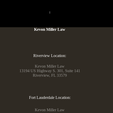
PREVIOUS
NEXT
Kevon Miller Law
Riverview Location:
Kevon Miller Law
13194 US Highway S. 301, Suite 141
Riverview, FL 33579
Fort Lauderdale Location:
Kevon Miller Law