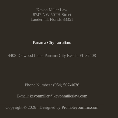
Kevon Miller Law
8747 NW 50TH Street
Lauderhill, Florida 33351
Panama City Location:
4408 Delwood Lane, Panama City Beach, FL 32408
Phone Number :
(954) 507-4636
E-mail:
kevonmiller@kevonmillerlaw.com
Copyright © 2026 - Designed by
Promoteyourfirm.com