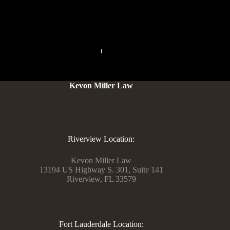
fiables y seguros.
PREVIOUS
NEXT
Kevon Miller Law
Riverview Location:
Kevon Miller Law
13194 US Highway S. 301, Suite 141
Riverview, FL 33579
Fort Lauderdale Location: