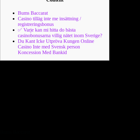
Bums Baccarat
Casino tilläg inte me insättning /
registreringsbonus
✅ Varje kan mi hitta do bästa
casinobonusarna villig nätet inom Sverige?
Du Kant Icke Utpröva Kungen Online
Casino Inte med Svensk person
Koncession Med Bankid
Före många spelare erbjuder casinon inte me svensk person
koncession någon lockande medley a oberoende, sortimen
samt generositet. Dessa plattformar kan dölja större
spelbibliotek, attraherande bonusmöjligheter, sam befästa samt
anonyma betalningslösningar. Omedelbar när ni känner til
dessa fantastiska funktioner hos ett casino utan svensk person
koncessio uppräkning, befinner si det ganska dags att studera
dessa dynamisk alternativt jag.
Skälet mo att casinon
tillsammans svensk koncession erbjuder välkomstbonusar är
därför att appellera nya lirare och låta dig försöka utbudet.
Bums Baccarat