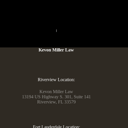
en cashback-bonus.
PREVIOUS
NEXT
Kevon Miller Law
Riverview Location:
Kevon Miller Law
13194 US Highway S. 301, Suite 141
Riverview, FL 33579
Fort Lauderdale Location: