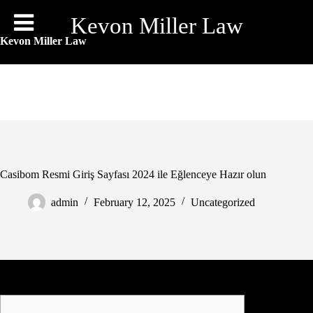
Skip
to
Kevon Miller Law
content
Kevon Miller Law
Casibom Resmi Giriş Sayfası 2024 ile Eğlenceye Hazır olun
admin
February 12, 2025
Uncategorized