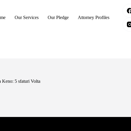
me
Our Services
Our Pledge
Attorney Profiles
a Keno: 5 sfaturi Volta