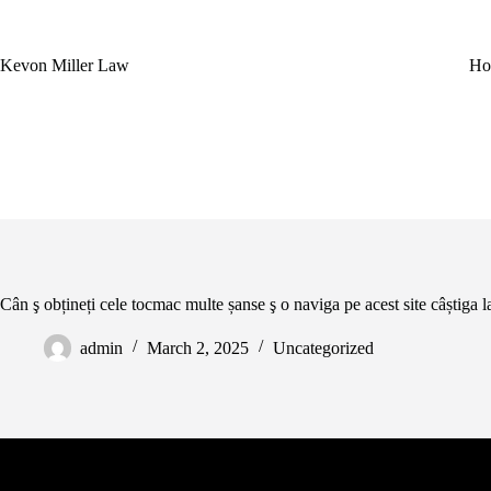
Skip
to
content
Kevon Miller Law
Ho
Cân ş obțineți cele tocmac multe șanse ş o naviga pe acest site câștiga l
admin
March 2, 2025
Uncategorized