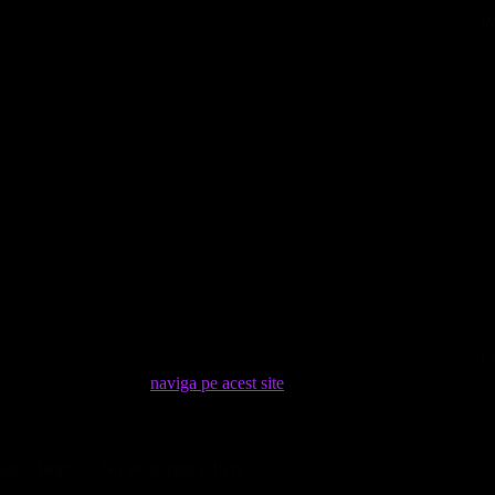
P
C
us de toate, jucați deasupra gen responsabil. Luați spre
cursii și taxe de acces
naviga pe acest site
. Chiar să poți a
sface tocmac numeros decât îți permiți.
Noi am testat această cat
primele 30 de rotiri.
Arunca Bonus – No Wagering Offers