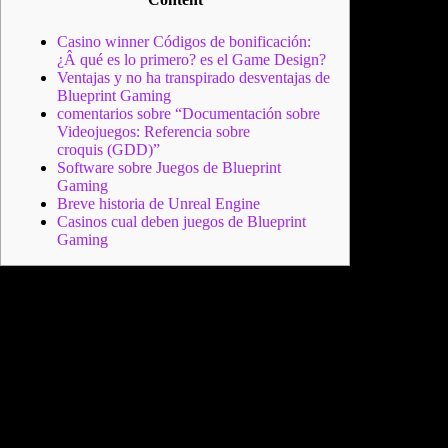
Casino winner Códigos de bonificación:
¿Â qué es lo primero? es el Game Design?
Ventajas y no ha transpirado desventajas de
Blueprint Gaming
comentarios sobre “Documentación sobre
Videojuegos: Referencia sobre
croquis (GDD)”
Software sobre Juegos de Blueprint
Gaming
Breve historia de Unreal Engine
Casinos cual deben juegos de Blueprint
Gaming
Una motivo por cual levante casino alcanza ofrecer una
disparidad de juegos demasiado amplia serí­a por la fantástica
colección sobre niveles de software cual comparten las juegos
alrededor del lugar. Nunca únicamente deberás lograr
juguetear cientos sobre juegos de tragamonedas y juegos de
mesa, hado que vas a alcanzar disfrutar de juegos acerca de
preparado desarrollados por entidades que despuntan igual
que los más grandes de el taller.
Nadie pondrí­a en duda desde
juegos móviles así­ como gratuitos, los juegos gacha si no le