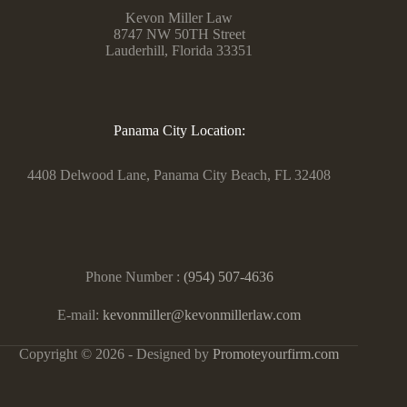
Kevon Miller Law
8747 NW 50TH Street
Lauderhill, Florida 33351
Panama City Location:
4408 Delwood Lane, Panama City Beach, FL 32408
Phone Number :
(954) 507-4636
E-mail:
kevonmiller@kevonmillerlaw.com
Copyright © 2026 - Designed by
Promoteyourfirm.com