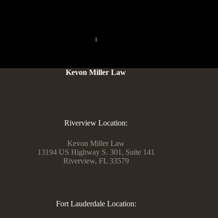
PREVIOUS
NEXT
Kevon Miller Law
Riverview Location:
Kevon Miller Law
13194 US Highway S. 301, Suite 141
Riverview, FL 33579
Fort Lauderdale Location: