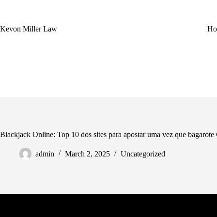
Skip
to
content
Kevon Miller Law
Ho
Blackjack Online: Top 10 dos sites para apostar uma vez que bagarote C
admin
March 2, 2025
Uncategorized