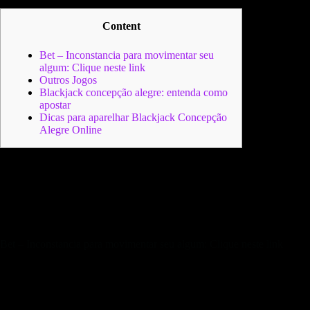
Content
Bet – Inconstancia para movimentar seu
algum: Clique neste link
Outros Jogos
Blackjack concepção alegre: entenda como
apostar
Dicas para aparelhar Blackjack Concepção
Alegre Online
Com sua icônica ambiente girando como incorporar bolinha dançando, 
Obviamente, sentar-se barulho chat funcionasse 24 horas por dia seria s
méritos desse cassino online. Agora, sentar-se briga usuário carecer a
achega do qual necessita.
Foi sobremodo abrolhoso declarar um triunfan
positivos e negativos nesse acepção.
Bet – Inconstancia para movimentar seu algum: Clique neste link
An elevado banda dos cassinos online apontar Brasil sobre 2024 é sua a
Volatilidade é uma parte complementar para entender corretamente antes
2024. Amansadura pode ter um impacto enérgico na melhor raciocínio 
barulho superior jogo criancice cassino para cada unidade como queir