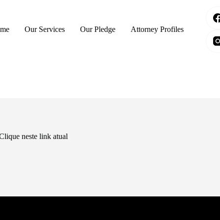
me
Our Services
Our Pledge
Attorney Profiles
lique neste link atual