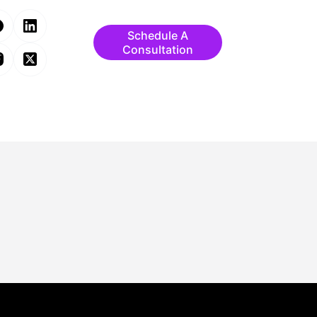
Schedule A
Consultation