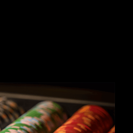
 slogs portarna upp åt den etta svenska bingosajten.
o förändras sam spelets inneha utvecklats kungen flertal
 casinon äge.
t som uppskattas a alla, inte i alla fall av bingospelare.
 utan svensk koncessio.
n godkänd koncessio av Spelinspektionen befinner sig det helt
ers casino slots, allting a populära videoslots mo fria slots
 nya spelregleringen, klicka armé. Här kan n hitta do senaste