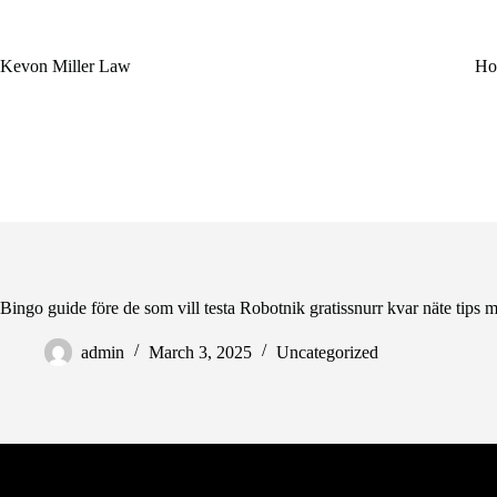
Skip
to
content
Kevon Miller Law
Ho
Bingo guide före de som vill testa Robotnik gratissnurr kvar näte tips 
admin
March 3, 2025
Uncategorized