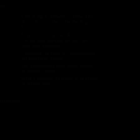
osts
Unlocking the Benefits of PrimeXBT
Bonus Your Guide to Maximizing
Returns
I experienced psychedelic procedures
having matchmaking-the outcome
have been liberating
Unlocking the Benefits Understanding
the PrimeXBT Bonus
The Evolution of Live Dealer Games
in Online Casinos
Have a tendency to group in the Japan
be named Sato?
ategories
! Без рубрики
++novPU
+pbdec
0,3703859009
0,8563320883
0,9449587806