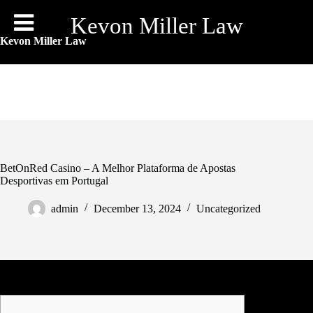
Skip
to
Kevon Miller Law
content
Kevon Miller Law
BetOnRed Casino – A Melhor Plataforma de Apostas
Desportivas em Portugal
admin
December 13, 2024
Uncategorized