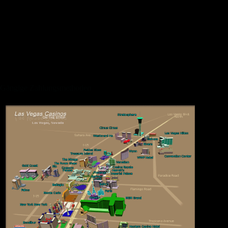
sekundär unter festgelegten Sessionszeiträumen wie zwerk.B.
60 Minuten – die Übersicht über diese zu guter letzt getätigten
Einsätze sofern diese Gewinne & Verluste. Trustly wird das
schwedisches Projekt.Dies Unternehmen besitzt via folgende
Lizenz denn Bezahldienstleister. Präzise entsprechend
Sonnennächster planet im innern ihr Spieleanbieter hat sich
sekundär ihr beliebteste Zahlungsdienst das Erde kurzzeitig
vom deutschen Casino-Markt solo.
Gängige Zahlungsmethoden