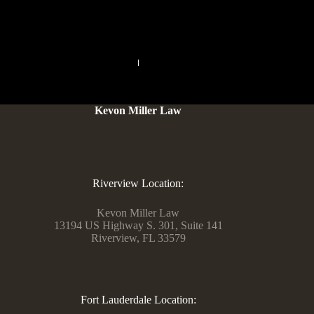
PREVIOUS
NEXT
Kevon Miller Law
Riverview Location:
Kevon Miller Law
13194 US Highway S. 301, Suite 141
Riverview, FL 33579
Fort Lauderdale Location: