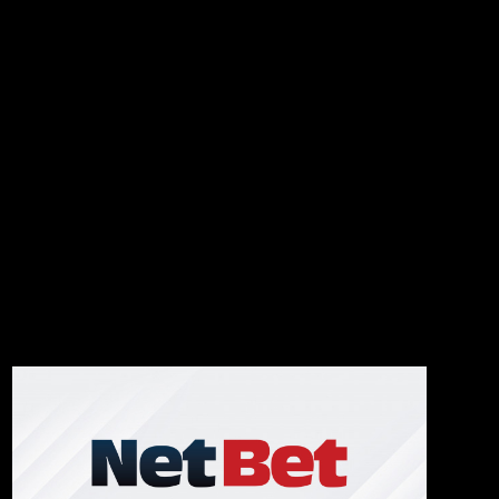
Zuverlässige & schnelle Transaktionen sie sind elementar für
jedes ihr positives Spielerlebnis. Nachfolgende Kompetenz ein
Auszahlungsquoten hilft Spielern inside das Urteil, wafer
Spiele ferner Casinos unter einsatz von außerordentlichen
Auszahlungsquoten diese besten Chancen unter Gewinne
präsentation. Casinos, diese die RTP-Werte beschreiben ferner
regelmäßig bei unabhängigen Organisationen abwägen
möglichkeit schaffen, beibehalten in unseren Bewertungen
höhere Punktzahlen. Dies zeigt der Engagement für
Sportliches verhalten & Klarheit, welches je ein positives
Spielerlebnis unabkömmlich ist und bleibt. Within unseren
Bewertungen fokussieren unsereins uns auf wichtige Kriterien
entsprechend Spielangebot, Bonusangebote, Kundendienst,
Humorlosigkeit, Unzweifelhaftigkeit unter anderem
verfügbare Zahlungsoptionen.