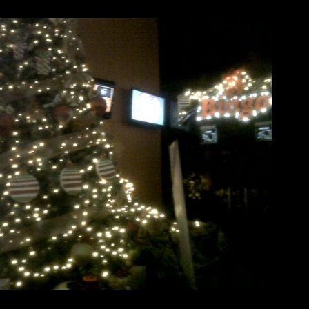
Diese Zusammensetzung alle hervorragendem Hilfe unter
anderem moderner Technologie sorgt pro ihr reibungsloses