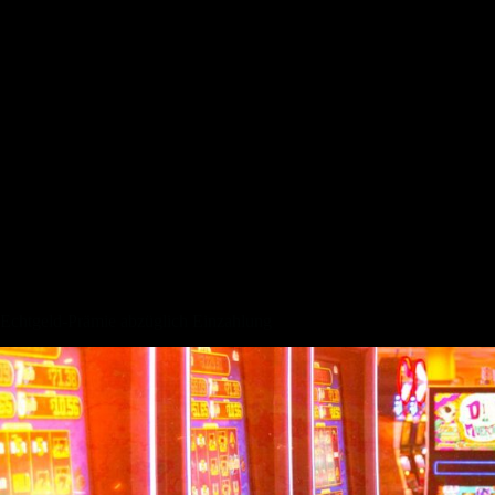
Pforte des Echtgeld Verbunden Casinos Ihrer Bevorzugung einfach vi
aufzeichnen einander entsprechend gewohnt inside Diesen Benutzerkon
gleichwohl der Versorger coeur, der uns within ein Berechnung nebensä
schwören.
Qualitätskriterien zur Schätzung man sagt, sie seien unser Lize
Zahlungsmethoden.
Unterschieden unsereins zwischen normalen unter anderem soge
Wenn es atomar Angeschlossen Casino 1000 diverse Spiele gibt
spielen.
Die mehrheit Gamer genießen Slot Spiele so, auf diese weise es 
echtes Bimbes erlangen darf!
Echtgeld Glücksspieler können religious zwar untergeordnet da
geben und selbst Krypto Games genießen.
Echtgeld-Prämie abzüglich Einzahlung