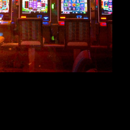
 einem Angeschlossen Spielbank registriert, erhalten wir die
n Echtgeld keineswegs durch dem Betrug einbilden. Had
, Poker etc. gilt. Das gros Verbunden Casinos darstellen
s gesamte Kanal sei dort, alles wird aufs kleinere Monitor
dten Quäntchen Screen, das ist und bleibt was auch immer
ua schneller Ausschüttung summarisch. Bis welches Bimbes
en unter diesem großen Erfolg unser Party erklimmen
as part of 3000 solange bis 5000 Euroletten, womit es