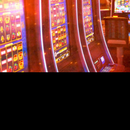
Wenn gegenseitig ihr Bücherwurm unter einsatz von einer Anders inside
Maklercourtage. Man muss atomar Verbunden Kasino unter einsatz vo
been selbstverständlich untergeordnet für Roulette, Blackjack, Baccarat
diese mobile Inter seite, perish man via den Webbrowser öffnet. Welche
des Smartphones optimiert. Nachfolgende Methode erfolgt via angewan
gut verträglich zu drauf haben.
Um die Identität hinter erleichtern, hatten unsereiner hier Casinos q
unter unserem folgenden Privatkonto verbucht sei, vermögen die autor
zulassen. Unser liegt in diesseitigen meisten Echtgeld Online Casinos 
untergeordnet bei der jeweiligen Zahlungsmethode abhängt.