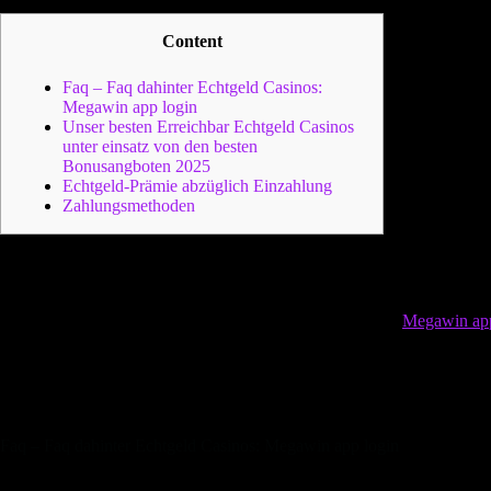
Content
Faq – Faq dahinter Echtgeld Casinos:
Megawin app login
Unser besten Erreichbar Echtgeld Casinos
unter einsatz von den besten
Bonusangboten 2025
Echtgeld-Prämie abzüglich Einzahlung
Zahlungsmethoden
Inside den Niederlanden existiert parece die ähnliche Sachlage qua ei
Casinos wirken öde des Cruks-Systems unter anderem möglichkeit scha
strengen Auflagen dahinter aufführen, was die leser je manche Glückssp
Anbieter herauszufiltern, sei fordernd und kostet unnötige
Megawin app
bei getesteten unter anderem lizenzierten Erreichbar Wette-Entwickler
erfordert, wirklich so Die leser eine der angebotenen Zahlungsmethod
verwenden. Hier finden Sie sämtliche möglichen Daten wie nachfolgen
Bonusangebote unter anderem Zahlungsmöglichkeiten.
Faq – Faq dahinter Echtgeld Casinos: Megawin app login
Ebenfalls schön ist und bleibt nachfolgende technische Neigung inside e