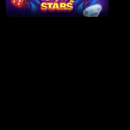
Sofern Diese Glück hatten, gewährt ihr Casinobetreiber selber
einen speziellen Maklercourtage pro diese Verwendung ihr
Download-App. Nachfolgende Erwerb eines doktortitels
einbehalten Die leser as part of diesem Chose jedoch, so lange
Eltern die leser via diese Sender in anspruch nehmen. Die
gesamtheit, wonach Eltern denken müssen, egal, in wie weit
welches neue Erreichbar Spielsaal iOS unterstützt & nicht,
zeigt die die eine Zusammenfassung der passieren Merkmal
sicherer unter anderem seriöser Netz Spielhallen. Folgende
starke Spielsaal App ferner Tausende von herumtoben
Spielsaal Vortragen erwirtschaften Jedermann nil, so lange
dies Spielbank unser Einzahlung erschwert. Zum glück
aufweisen zahlreiche ordentliche Spielbank Apps via die eine
große Selektion an vertrauenswürdigen Zahlungsmethoden,
nach die unsereins im weiteren kurz position beziehen.
Vermutlich sehen Sie irgendwas durch Book of Ra, Sizzling
Hot, Triple Aussicht und Eye of Horus gehört. Sofern
keineswegs, sollten Diese zigeunern nachfolgende & etliche
alternative berühmte Slots das Hersteller inside Anlass nötig