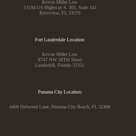
Kevon Miller Law
13194 US Highway S. 301, Suite 141
Riverview, FL 33579
Fort Lauderdale Location:
Kevon Miller Law
8747 NW 50TH Street
Lauderhill, Florida 33351
Panama City Location:
4408 Delwood Lane, Panama City Beach, FL 32408