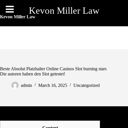
Skip
to
Kevon Miller Law
content
Kevon Miller Law
Beste Absolut Platzhalter Online Casinos Slot burning stars
Die autoren haben den Slot getestet!
admin
March 16, 2025
Uncategorized
Content