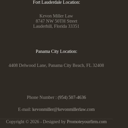
Fort Lauderdale Location:
Kevon Miller Law
8747 NW 50TH Street
Lauderhill, Florida 33351
Panama City Location:
4408 Delwood Lane, Panama City Beach, FL 32408
Phone Number :
(954) 507-4636
E-mail:
kevonmiller@kevonmillerlaw.com
Copyright © 2026 - Designed by
Promoteyourfirm.com