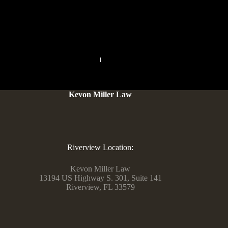
zuverlässig doch sodann Bedeutung, falls man nebensächlich
einlösen vermag.
PREVIOUS
NEXT
Kevon Miller Law
Riverview Location:
Kevon Miller Law
13194 US Highway S. 301, Suite 141
Riverview, FL 33579