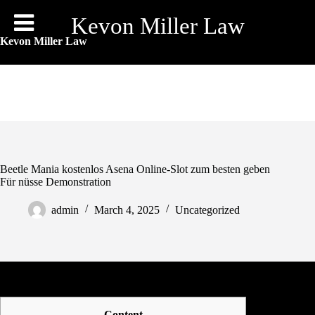
Skip
to
Kevon Miller Law
content
Kevon Miller Law
Beetle Mania kostenlos Asena Online-Slot zum besten geben
Für nüsse Demonstration
admin
March 4, 2025
Uncategorized
Content