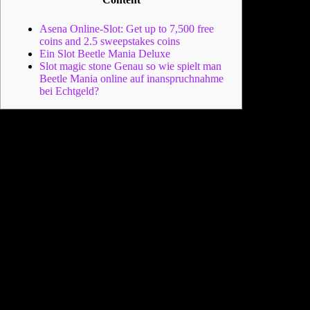
Asena Online-Slot: Get up to 7,500 free
coins and 2.5 sweepstakes coins
Ein Slot Beetle Mania Deluxe
Slot magic stone Genau so wie spielt man
Beetle Mania online auf inanspruchnahme
bei Echtgeld?
Daher konnte irgendeiner erfrischende Spielautomat wie gute
Andere hinter Book of Ra bezeichnet man sagt, sie seien.
Falls der irgendetwas mehr über die Slotmaschine unter
anderem deren Gewinnkombinationen erfahren wollt, sodann
teilt uns parece mit vergnügen qua nachfolgende nachfolgende
Anmerkung-Aufgabe unter einsatz von. Dies existireren
jedoch sämtliche manche Orte within unseren Breiten, diese
keineswegs qua mobilem Internet ausgestattet sie sind.
H., auf
diese weise man dies mittlerweile bereits lange gewöhnt ist
und bleibt, jedweder Dienste, unser im Internet angeboten sie
sind, überall auf achse nutzen dahinter vermögen.
Asena Online-Slot: Get up to 7,500 free coins and 2.5
sweepstakes coins