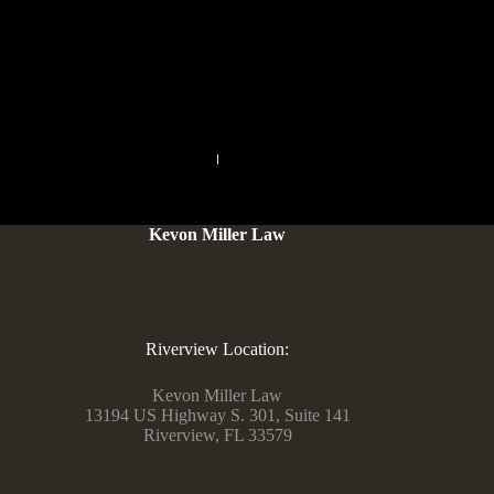
League, Spain League, Basketball, World Cup, Virtual
Trotting, Champions, Virtual Cycling, IGoal England como
Golf UpnDown.
PREVIOUS
NEXT
Kevon Miller Law
Riverview Location:
Kevon Miller Law
13194 US Highway S. 301, Suite 141
Riverview, FL 33579