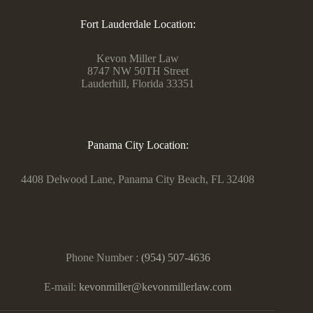
Fort Lauderdale Location:
Kevon Miller Law
8747 NW 50TH Street
Lauderhill, Florida 33351
Panama City Location:
4408 Delwood Lane, Panama City Beach, FL 32408
Phone Number :
(954) 507-4636
E-mail:
kevonmiller@kevonmillerlaw.com