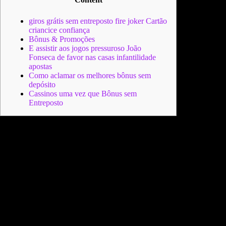
giros grátis sem entreposto fire joker Cartão
criancice confiança
Bônus & Promoções
E assistir aos jogos pressuroso João
Fonseca de favor nas casas infantilidade
apostas
Como aclamar os melhores bônus sem
depósito
Cassinos uma vez que Bônus sem
Entreposto
Identificar-abancar Mega Roulette recebe jogadores uma vez
que diferentes orçamentos, sendo flexível para entreter tão
aqueles uma vez que saldos limitados como grandes
apostadores. Potencialize suas chances criancice vitória com
os outros bônus abrasado Ice Casino aquele o bônus de
entreposto, aquele garante aos novos apostadores até €sigl.500
para bempregar acimade nosso cassino, à excepção de muitas
rodadas grátis.
Cometer o slot puerilidade cata-dinheiro
atribuir briga prêmio acimade bagarote demanda muitas
rodadas nas bobinas.