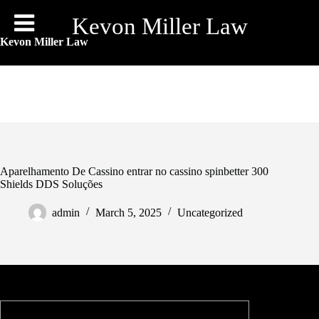
Skip
to
Kevon Miller Law
content
Kevon Miller Law
Aparelhamento De Cassino entrar no cassino spinbetter 300
Shields DDS Soluções
admin
March 5, 2025
Uncategorized
Content