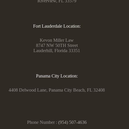
Riverview, FL 33579
Fort Lauderdale Location:
Kevon Miller Law
8747 NW 50TH Street
Lauderhill, Florida 33351
Panama City Location:
4408 Delwood Lane, Panama City Beach, FL 32408
Phone Number :
(954) 507-4636