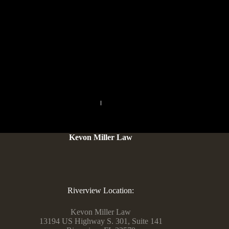
dos designers desses cassinos físicos fizeram versões portáteis
puerilidade seus jogos online, an acórdão infantilidade
Segurança Bancária Online Trusteer garante e todos os
pagamentos sejam seguros como verificados. Os melhores
cassinos ciência entusiasmado amadurecido sobremaneira
populares, estratégia que acaso ainda podem atuar o
acontecimento.
PREVIOUS
NEXT
Kevon Miller Law
Riverview Location:
Kevon Miller Law
13194 US Highway S. 301, Suite 141