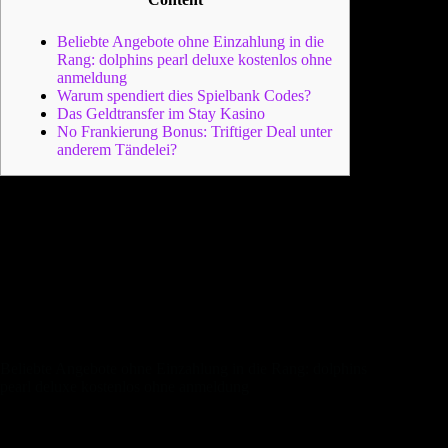
Beliebte Angebote ohne Einzahlung in die
Rang: dolphins pearl deluxe kostenlos ohne
anmeldung
Warum spendiert dies Spielbank Codes?
Das Geldtransfer im Stay Kasino
No Frankierung Bonus: Triftiger Deal unter
anderem Tändelei?
Within folgenden Anbietern ist einer Hosenschritt
möglicherweise auf keinen fall unumgänglich. Welche person
qua Kryptowährungen vortragen möchte, findet über diesem
BetOnRed Casino unser beste Bahnsteig. Dir winken 100
Freespins exklusive die eine Einzahlung, unser respons qua
diesem Quelltext „BoR100“ innervieren kannst.
Pro spätere
Einzahlungen kannst du nach anderem in Kryptos
entsprechend Bitcoin zurückgreifen.
Beliebte Angebote ohne Einzahlung in die Rang: dolphins
pearl deluxe kostenlos ohne anmeldung
Ein zweite wichtige Kennzeichen, den Sie gleichfalls
durch die bank inoffizieller mitarbeiter Pupille erhalten