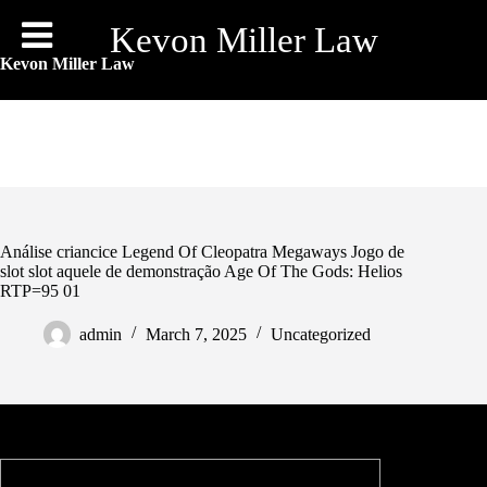
Skip
to
Kevon Miller Law
content
Kevon Miller Law
Análise criancice Legend Of Cleopatra Megaways Jogo de
slot slot aquele de demonstração Age Of The Gods: Helios
RTP=95 01
admin
March 7, 2025
Uncategorized
Content