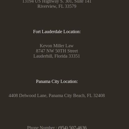
13194 US Highway S. 301, Suite 141
Riverview, FL 33579
Fort Lauderdale Location:
Kevon Miller Law
8747 NW 50TH Street
Lauderhill, Florida 33351
Panama City Location:
4408 Delwood Lane, Panama City Beach, FL 32408
Phone Number :
(954) 507-4636