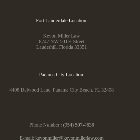
Fort Lauderdale Location:
Kevon Miller Law
8747 NW 50TH Street
Lauderhill, Florida 33351
Panama City Location:
4408 Delwood Lane, Panama City Beach, FL 32408
Phone Number :
(954) 507-4636
E-mail:
kevonmiller@kevonmillerlaw.com