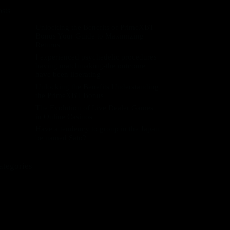
osts
Unlocking the Benefits of PrimeXBT
Bonus Your Guide to Maximizing
Returns
I experienced psychedelic procedures
having matchmaking-the outcome
have been liberating
Unlocking the Benefits Understanding
the PrimeXBT Bonus
The Evolution of Live Dealer Games
in Online Casinos
Have a tendency to group in the Japan
be named Sato?
ategories
! Без рубрики
++novPU
+pbdec
0,3703859009
0,8563320883
0,9449587806