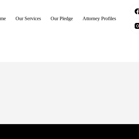
me
Our Services
Our Pledge
Attorney Profiles