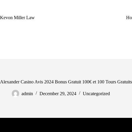
Skip
to
content
Kevon Miller Law
Ho
Alexander Casino Avis 2024 Bonus Gratuit 100€ et 100 Tours Gratuits
admin
December 29, 2024
Uncategorized