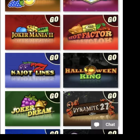
Gestaffelt auf Star-Befindlichkeit zulassen einander Freispiele