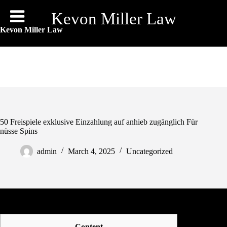
Skip
to
Kevon Miller Law
content
Kevon Miller Law
50 Freispiele exklusive Einzahlung auf anhieb zugänglich Für
nüsse Spins
admin
March 4, 2025
Uncategorized
Content