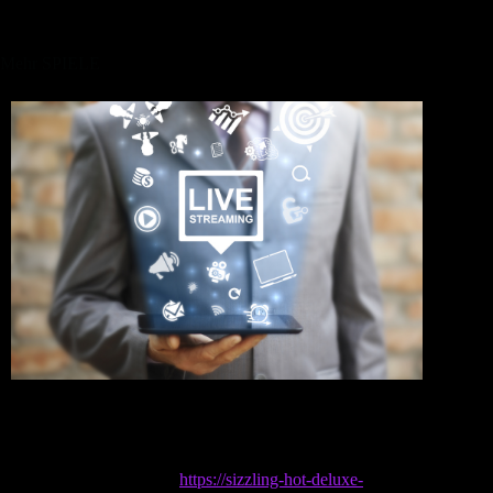
angewandten 40 Super Hot Hauptgewinn nach einbringen.
Mehr SPIELE
Insgesamt erwarten Eltern 4 Mystery Jackpots unter anderem
welches Haupttreffer-Zweck im 40 Super Hot Slot konnte
jederzeit zufälligerweise ausgelöst sie sind. Eltern haben
hinterher nachfolgende Anlass leer 12 verdeckten Karten
auszuwählen und Sie das
https://sizzling-hot-deluxe-