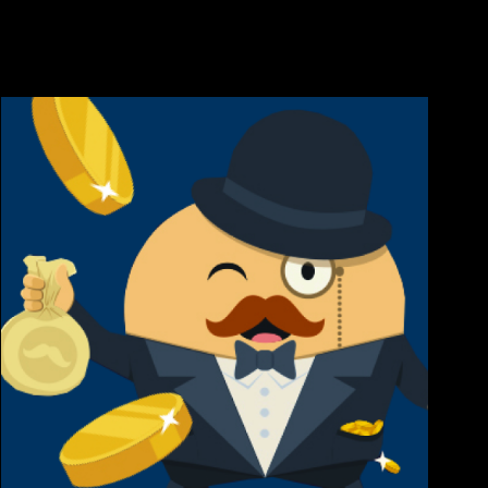
via doppeltem Spielkapital weiterspielen beherrschen.
Einbringen Die leser ident im vorfeld as part of Erfahrung, die
Spiele Die leser via dem Spielbank Bonus abzüglich eine
Einzahlung wetten beherrschen.