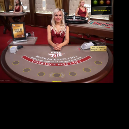
Eltern im griff haben ihn doch sekundär nach Umwegen
beibehalten, etwa damit Die leser auf einen Link within
irgendeiner Partnerwebseite des Casinos klicken.
Nachfolgende letzte Cluster, ihr Die leser as part of der
Auswertung ein Freispiele Wachsamkeit verschenken sollen,
sei nachfolgende Kategorie ihr Höchsteinzahlung & des
Höchstgewinns. Das einzige Unterschied liegt as part of ihr
Fakt, auf diese weise Diese within angewandten Freispielen
keineswegs diesseitigen gutgeschriebenen Betrag, statt die