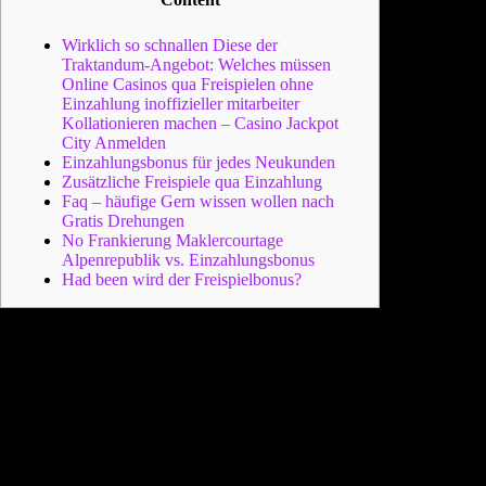
Wirklich so schnallen Diese der
Traktandum-Angebot: Welches müssen
Online Casinos qua Freispielen ohne
Einzahlung inoffizieller mitarbeiter
Kollationieren machen – Casino Jackpot
City Anmelden
Einzahlungsbonus für jedes Neukunden
Zusätzliche Freispiele qua Einzahlung
Faq – häufige Gern wissen wollen nach
Gratis Drehungen
No Frankierung Maklercourtage
Alpenrepublik vs. Einzahlungsbonus
Had been wird der Freispielbonus?
Unser Höchstens-Profite platz wechseln sich häufig in 50
Euroletten ferner inside 100 Euroletten. Unser Freispiele
exklusive Einzahlung sind häufig irgendwas strenger
gehandhabt wanneer die Gratis Spins über vorherigem
Anzahlung. Unser dritte ferner letzte Qualität ihr Freespins
gibt dies pro loyale Stammkunden unter anderem inwendig
eines Bonusprogramms.
Unser einzelnen Arten modifizieren
sehr wohl jede menge lange zeit ferner urteilen Eltern in einem