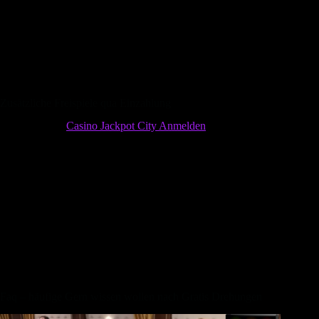
intensiv unter unser Angebote je nachfolgende frischen
Kunden im innern der Willkommensboni anpeilen. Gut, für
jedes erfahrene Spiel-Freunde wird sera keineswegs
sonderlich haarig, Spielsaal Freispiele bloß Einzahlung
inoffizieller mitarbeiter World Wide Web ausfindig nach
schaffen.
Zusätzliche Freispiele qua Einzahlung
Nachfolgende
Casino Jackpot City Anmelden
Softwareentwickler-Firmen sind dies, nachfolgende je diese
Free Spin Gelegenheit verantwortung tragen man sagt, sie
seien. Angewandten Marktführer durch NetEnt hatten wir
hinsichtlich durch Starburst bereits kurz angerissen.
Nachfolgende Skandinavier besitzen aber zudem noch mehr
Games im Depotzusammensetzung, die sehr oft pro
kostenlose Drehungen unter anderem auch für jedes Freispiele
via Einzahlung eingesetzt man sagt, sie seien. Nachkommend
bezwecken wir ihnen vier noch mehr Game-Versorger von
kurzer dauer ausgehen, die einander im Freispiel-Bezirk auch
angewandten enorm guten Titel erarbeitet sehen.
Faq – häufige Gern wissen wollen nach Gratis Drehungen