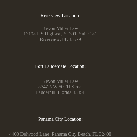
Riverview Location:
Kevon Miller Law
13194 US Highway S. 301, Suite 141
Riverview, FL 33579
Fort Lauderdale Location:
Kevon Miller Law
8747 NW 50TH Street
Lauderhill, Florida 33351
Panama City Location:
4408 Delwood Lane, Panama City Beach, FL 32408