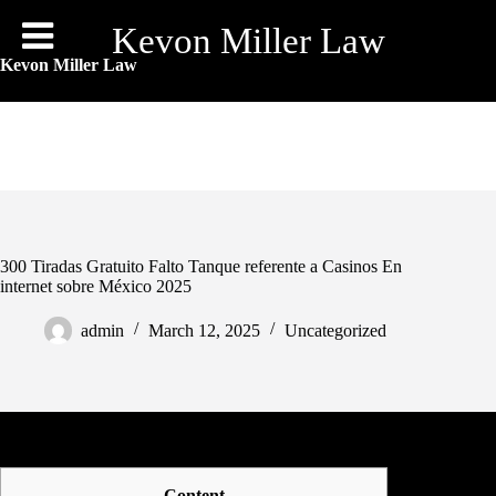
Skip
to
Kevon Miller Law
content
Kevon Miller Law
300 Tiradas Gratuito Falto Tanque referente a Casinos En
internet sobre México 2025
admin
March 12, 2025
Uncategorized
Content