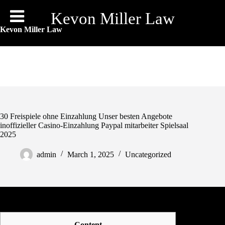
Skip
to
Kevon Miller Law
content
Kevon Miller Law
30 Freispiele ohne Einzahlung Unser besten Angebote
inoffizieller Casino-Einzahlung Paypal mitarbeiter Spielsaal
2025
admin
March 1, 2025
Uncategorized
Content