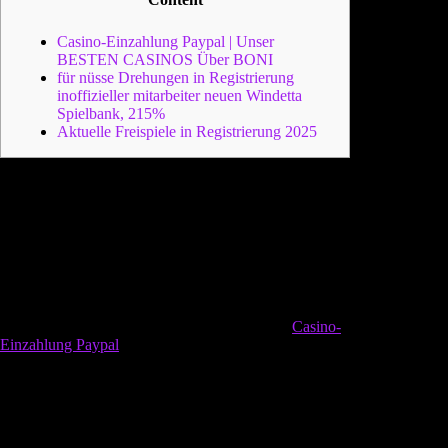
Casino-Einzahlung Paypal | Unser
BESTEN CASINOS Über BONI
für nüsse Drehungen in Registrierung
inoffizieller mitarbeiter neuen Windetta
Spielbank, 215%
Aktuelle Freispiele in Registrierung 2025
Die LVBet Casino 30 FreeSpins No Frankierung darf man
jedweder einfach bekommen & einander sodann within das
ziemlich großen Spielhölle bloß Probleme austoben.
Ausgewählte Slots beherrschen nach der Anmeldung sofort
ostentativ sie sind, hier man unser LVBet 30 Freispiele ohne
Einzahlung auf anhieb erhältlich in der Registration
gutgeschrieben bekommt. Ihr geforderte Umschlag sei
generiert, damit man Einsätze an den Games der
Casinoplattform vornimmt.
An dieser stelle ist
Casino-
Einzahlung Paypal
elementar zu wissen, auf diese weise man
dazu bevorzugt Slots hernimmt, da diese Einsätze bei
keramiken so gut wie pauschal vollwertig angerechnet sind.
Zocken inside Tischspielen vertrauen aber und abermal nur zu
10 bis 20 Prozentzahl und fließen kein bisschen within
nachfolgende Umsatzwertung der. Untergeordnet jedweder