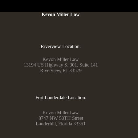
Kevon Miller Law
Riverview Location:
Kevon Miller Law
13194 US Highway S. 301, Suite 141
Riverview, FL 33579
Fort Lauderdale Location:
Kevon Miller Law
8747 NW 50TH Street
Lauderhill, Florida 33351