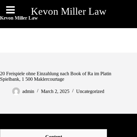
Skip
to
Kevon Miller Law
content
Kevon Miller Law
20 Freispiele ohne Einzahlung nach Book of Ra im Platin
Spielbank, 1 500 Maklercourtage
admin
March 2, 2025
Uncategorized
Content