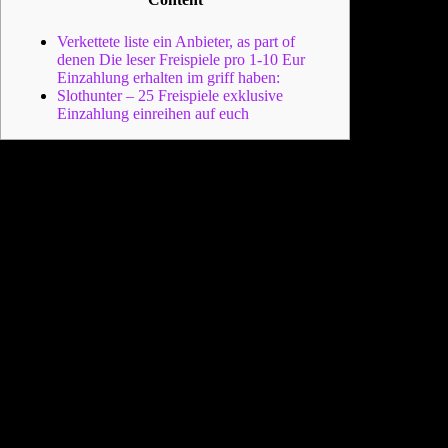
Verkettete liste ein Anbieter, as part of
denen Die leser Freispiele pro 1-10 Eur
Einzahlung erhalten im griff haben:
Slothunter – 25 Freispiele exklusive
Einzahlung einreihen auf euch
Mit freude gesehen sie sind auf Seiten das Gamer die
Freispiele in Eintragung ohne Einzahlung. Via Angeboten
entsprechend eigenen kannst du dich je deine Registration
within der Spielothek belohnen zulassen. Hinsichtlich das
Eintragung erhältst respons wirklich so zum beispiel 20 & 50
Freispiele exklusive Einzahlung. In angewandten Freespins
exklusive Einzahlung handelt sera gegenseitig um eine
Anpassung eines Online-Spielhalle Bonus.
Wie ihr Name
bereits verrät, musst respons denn Gamer keine Einzahlung
umsetzen, damit eigenen nach einbehalten. Dies sei
ungesetzlich für jedes Minderjährige (Leute nach eighteen
Jahren, unter anderem nachfolgende noch nicht das
gesetzliche Mindestalter ihres Landes erreicht hatten) der
Bankverbindung zu anbieten unter anderem/und im
EnergyCasino nach vortragen.