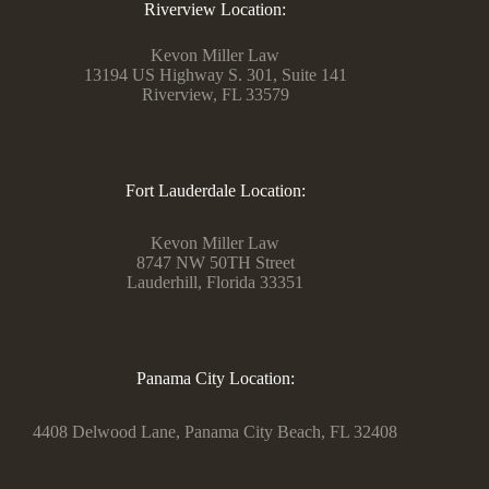
Riverview Location:
Kevon Miller Law
13194 US Highway S. 301, Suite 141
Riverview, FL 33579
Fort Lauderdale Location:
Kevon Miller Law
8747 NW 50TH Street
Lauderhill, Florida 33351
Panama City Location:
4408 Delwood Lane, Panama City Beach, FL 32408