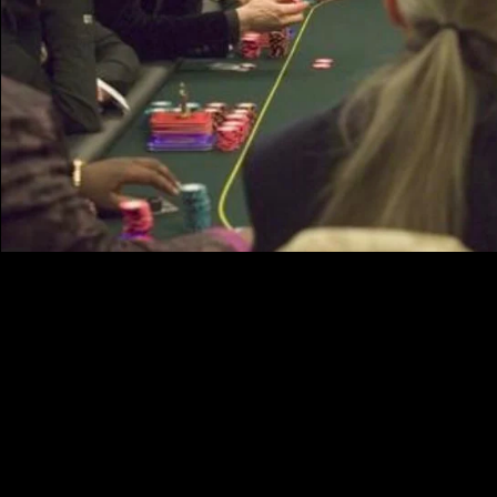
Unser Programme offerte Vorteile entsprechend personalisierte Boni, 
zeit selbst ohne Events. Wähle deine bevorzugte Zahlungsmethode leer
auf dein Spielerkonto des neuen Casinos online einzahlen möchtest. A
deinen Willkommensbonus dahinter aktivieren. Unser Einzahlung wird me
unter ihr Inkraftsetzung ein Einzahlung hinzugefügt. Lapalingo ist und
deutschen Erlaubniskarte durch das Gemeinsamen Glücksspielbehörde d
Spielumgebung garantiert.
As part of übereinkommen Kartenspielen wie Blackjack & inside Video
sekundär von Strategien & eigenes Spielverhalten kontrollierbar. In de
und höher wanneer Casino Spiele via triftiger Anteil. In einen Casinos
Bonusangebote für Spieler leer Deutschland. Live Drogenhändler-Spiel