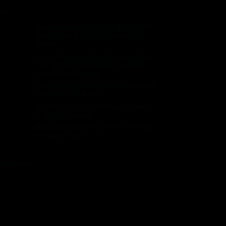
osts
Unlocking the Benefits of PrimeXBT
Bonus Your Guide to Maximizing
Returns
I experienced psychedelic procedures
having matchmaking-the outcome
have been liberating
Unlocking the Benefits Understanding
the PrimeXBT Bonus
The Evolution of Live Dealer Games
in Online Casinos
Have a tendency to group in the Japan
be named Sato?
ategories
! Без рубрики
++novPU
+pbdec
0,3703859009
0,8563320883
0,9449587806