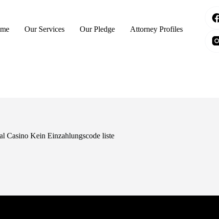
me
Our Services
Our Pledge
Attorney Profiles
val Casino Kein Einzahlungscode liste