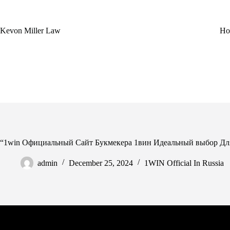
Skip
to
content
Kevon Miller Law
Ho
“1win Официальный Сайт Букмекера 1вин Идеальный выбор Дл
admin
December 25, 2024
1WIN Official In Russia