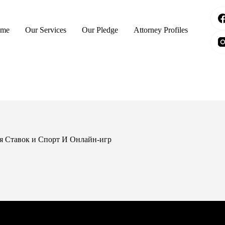
me
Our Services
Our Pledge
Attorney Profiles
я Ставок и Спорт И Онлайн-игр