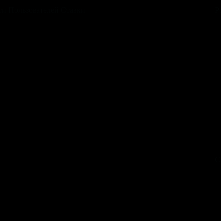
ти Пользователей Ставки
P
C