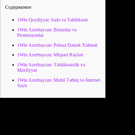
Содержимое
1Win Qeydiyyat: Sadə və Təhlükəsiz
1Win Azerbaycan: Bonuslar və
Promosyonlar
1Win Azerbaycan: Pulsuz Dəstək Xidməti
1Win Azerbaycan: Müştəri Rəyləri
1Win Azerbaycan: Təhlükəsizlik və
Məxfiyyat
1Win Azerbaycan: Mobil Tətbiq və İnternet
Saytı
1Win Azerbaycan Giriş və Qeydiyyat – Əsas Məlumat və
Addımlar
1win az – ən yaxşı seçim!
1win oyna və qazan!