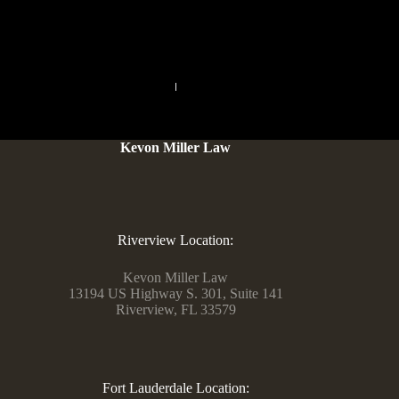
hesabınıza daxil olun və oyunlara dərhal başlayın.
PREVIOUS
NEXT
Kevon Miller Law
Riverview Location:
Kevon Miller Law
13194 US Highway S. 301, Suite 141
Riverview, FL 33579
Fort Lauderdale Location: