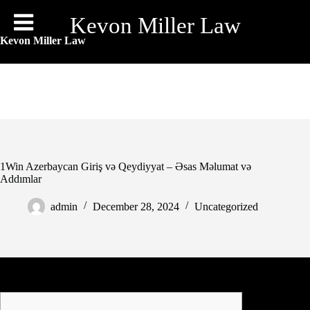
Skip
to
Kevon Miller Law
content
Kevon Miller Law
1Win Azerbaycan Giriş və Qeydiyyat – Əsas Məlumat və
Addımlar
admin
December 28, 2024
Uncategorized