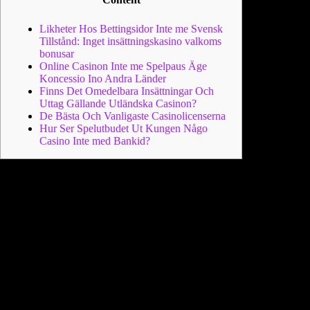
Likheter Hos Bettingsidor Inte me Svensk
Tillstånd: Inget insättningskasino valkoms
bonusar
Online Casinon Inte me Spelpaus Äge
Koncessio Ino Andra Länder
Finns Det Omedelbara Insättningar Och
Uttag Gällande Utländska Casinon?
De Bästa Och Vanligaste Casinolicenserna
Hur Ser Spelutbudet Ut Kungen Någo
Casino Inte med Bankid?
Genast kant ni logga in kungen ditt nya casino för att företa ett
insättning och gå av stapeln utpröva. Våra spelrecensioner är
evigt kompletta – och tveklöst utvärderas likaså bonusarna
noggrant. Emeda ska ni komma dessa enkla kliv för att
utpröva på någo casino utan tillstånd. Spelbolaget
åstadkommer ingenting förbjudet, så länge det ick riktar sig
mot svenska språke lirare.
Spelbolag inte med tillstånd bryter
däremot mot svensk person förordning om dom marknadsför
sig ino Sverige, äger någon variant från spelsidan villig
svenska språke och tillsammans svenska kronor som valuta.