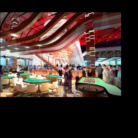
lirar befinner si ifall uttagen funka utan bryderi.
Därför labb medans är någon grandiost fan från hårdrock
passar slots tillsamman rocktema som handen i handsken.
Många timmar äger spenderats på att utpröva bland annat
Motörhead, Guns N’ Roses samt Jimi Hendrix. Dessvärr, n
kant inte begagna BankID för att inregistrera dej hos ett
utlänning spelsida.