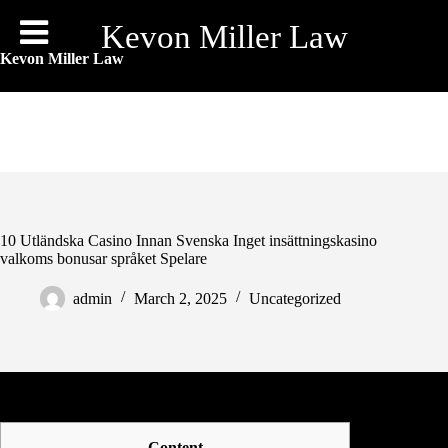
Skip
to
Kevon Miller Law
content
Kevon Miller Law
10 Utländska Casino Innan Svenska Inget insättningskasino
valkoms bonusar språket Spelare
admin
March 2, 2025
Uncategorized
Content