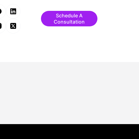
Schedule A
Consultation