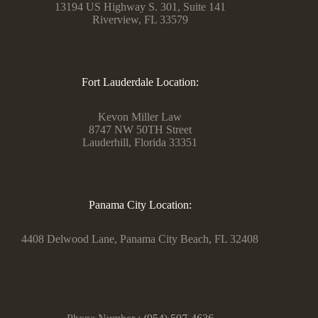
13194 US Highway S. 301, Suite 141
Riverview, FL 33579
Fort Lauderdale Location:
Kevon Miller Law
8747 NW 50TH Street
Lauderhill, Florida 33351
Panama City Location:
4408 Delwood Lane, Panama City Beach, FL 32408