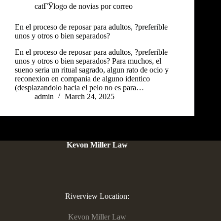
catГЎlogo de novias por correo
En el proceso de reposar para adultos, ?preferible
unos y otros o bien separados?
En el proceso de reposar para adultos, ?preferible
unos y otros o bien separados? Para muchos, el
sueno seria un ritual sagrado, algun rato de ocio y
reconexion en compania de alguno identico
(desplazandolo hacia el pelo no es para…
admin
March 24, 2025
Kevon Miller Law
Riverview Location:
Kevon Miller Law